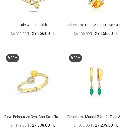
Kalp Altın Bileklik
Pırlanta ve Quartz Taşlı Beyaz Altın Kolye
29.356,00 TL
29.168,00 TL
36.695,00 TL
36.460,00 TL
%20
%20
Pave Pırlanta ve Oval Sarı Safir Taşlı Yüzük
Pırlanta ve Markiz Zümrüt Taşlı Altın Küpe
27.338,00 TL
27.279,00 TL
34.172,00 TL
34.099,00 TL