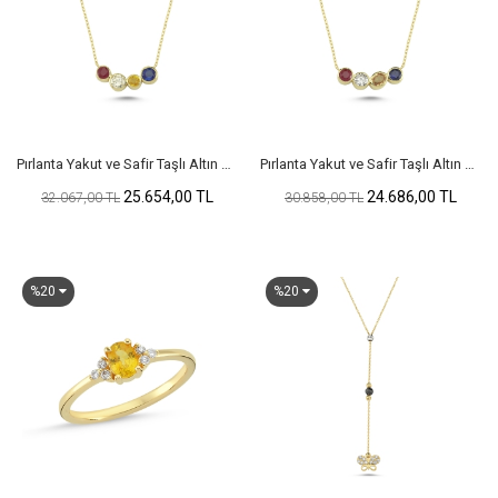
Pırlanta Yakut ve Safir Taşlı Altın Kolye
Pırlanta Yakut ve Safir Taşlı Altın Kolye
25.654,00 TL
24.686,00 TL
32.067,00 TL
30.858,00 TL
%20
%20