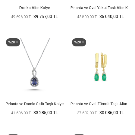
Dorika Altın Kolye
Pırlanta ve Oval Yakut Taşlı Altın Küpe
39.757,00 TL
35.040,00 TL
49.696,00 TL
43.800,00 TL
%20
%20
Pırlanta ve Damla Safir Taşlı Kolye
Pırlanta ve Oval Zümrüt Taşlı Altın Küpe
33.285,00 TL
30.086,00 TL
41.606,00 TL
37.607,00 TL