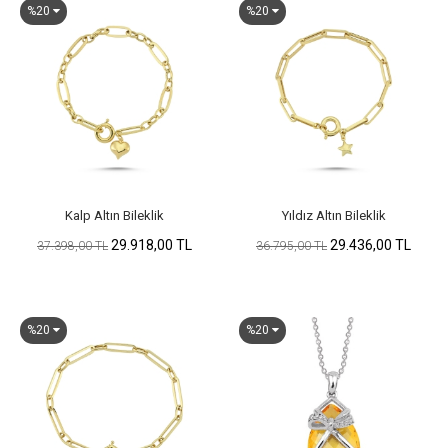
%20
%20
Kalp Altın Bileklik
Yıldız Altın Bileklik
29.918,00 TL
29.436,00 TL
37.398,00 TL
36.795,00 TL
%20
%20