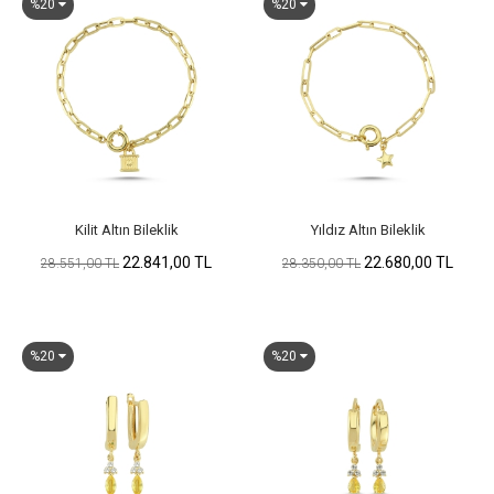
%20
%20
Kilit Altın Bileklik
Yıldız Altın Bileklik
22.841,00 TL
22.680,00 TL
28.551,00 TL
28.350,00 TL
%20
%20