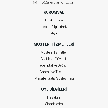
info@arevdiamond.com
KURUMSAL
Hakkımızda
Hesap Bilgilerimiz
İletişim
MÜŞTERI HIZMETLERI
Müşteri Hizmetleri
Gizlilik ve Güvenlik
İade, İptal ve Değişim
Garanti ve Teslimat
Mesafeli Satış Sözleşmesi
ÜYE BILGILERI
Hesabım
Siparişlerim