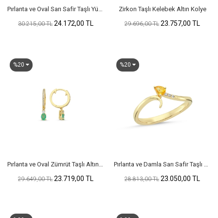
Pırlanta ve Oval Sarı Safir Taşlı Yüzük
Zirkon Taşlı Kelebek Altın Kolye
24.172,00 TL
23.757,00 TL
30.215,00 TL
29.696,00 TL
%20
%20
Pırlanta ve Oval Zümrüt Taşlı Altın Küpe
Pırlanta ve Damla Sarı Safir Taşlı Yılan Yüzük
23.719,00 TL
23.050,00 TL
29.649,00 TL
28.813,00 TL