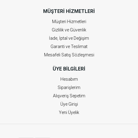
MÜŞTERI HIZMETLERI
Müşteri Hizmetleri
Gizlilik ve Güvenlik
İade, İptal ve Değişim
Garanti ve Teslimat
Mesafeli Satış Sözleşmesi
ÜYE BILGILERI
Hesabım
Siparişlerim
Alışveriş Sepetim
Üye Girişi
Yeni Üyelik