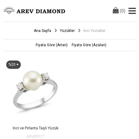
(
0
)
Ana Sayfa
Yüzükler
İnci Yüzükler
Fiyata Göre (Artan)
Fiyata Göre (Azalan)
%20
Inci ve Pırlanta Taşlı Yüzük
ARV00127