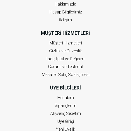
Hakkımızda
Hesap Bilgilerimiz
İletişim
MÜŞTERI HIZMETLERI
Müşteri Hizmetleri
Gizlilik ve Güvenlik
İade, İptal ve Değişim
Garanti ve Teslimat
Mesafeli Satış Sözleşmesi
ÜYE BILGILERI
Hesabım
Siparişlerim
Alışveriş Sepetim
Üye Girişi
Yeni Üyelik