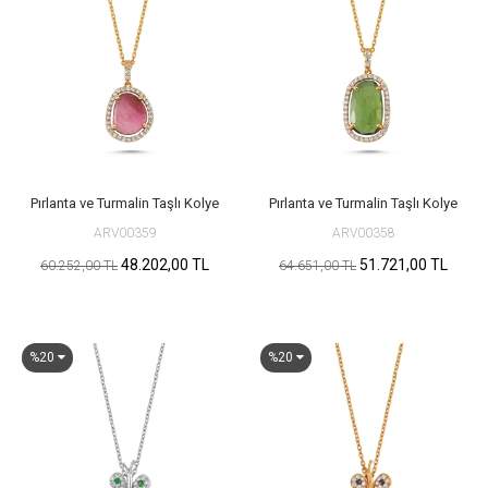
Pırlanta ve Turmalin Taşlı Kolye
Pırlanta ve Turmalin Taşlı Kolye
ARV00359
ARV00358
48.202,00 TL
51.721,00 TL
60.252,00 TL
64.651,00 TL
%20
%20