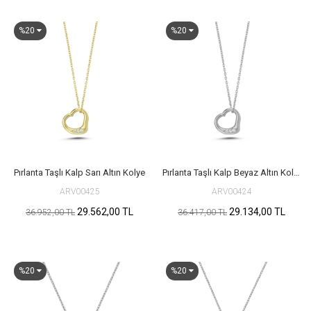
%20
%20
Pırlanta Taşlı Kalp Sarı Altın Kolye
Pırlanta Taşlı Kalp Beyaz Altın Kolye
ARV00425
ARV00424
29.562,00 TL
29.134,00 TL
36.952,00 TL
36.417,00 TL
%20
%20