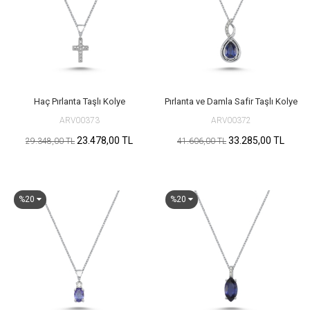
Haç Pırlanta Taşlı Kolye
Pırlanta ve Damla Safir Taşlı Kolye
ARV00373
ARV00372
23.478,00 TL
33.285,00 TL
29.348,00 TL
41.606,00 TL
%20
%20