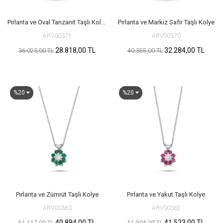
Pırlanta ve Oval Tanzanit Taşlı Kolye
Pırlanta ve Markiz Safir Taşlı Kolye
ARV00371
ARV00370
28.818,00 TL
32.284,00 TL
36.023,00 TL
40.355,00 TL
%20
%20
Pırlanta ve Zümrüt Taşlı Kolye
Pırlanta ve Yakut Taşlı Kolye
ARV00363
ARV00362
40.894,00 TL
41.523,00 TL