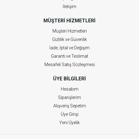
İletişim
MÜŞTERI HIZMETLERI
Müşteri Hizmetleri
Gizlilik ve Güvenlik
İade, İptal ve Değişim
Garanti ve Teslimat
Mesafeli Satış Sözleşmesi
ÜYE BILGILERI
Hesabım
Siparişlerim
Alışveriş Sepetim
Üye Girişi
Yeni Üyelik