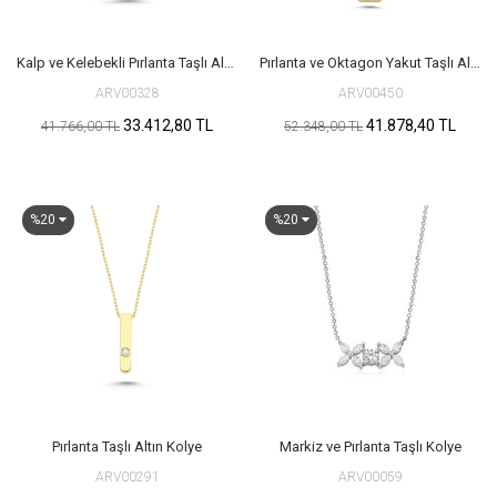
Kalp ve Kelebekli Pırlanta Taşlı Altın Kolye
Pırlanta ve Oktagon Yakut Taşlı Altın Kolye
ARV00328
ARV00450
33.412,80 TL
41.878,40 TL
41.766,00 TL
52.348,00 TL
%20
%20
Pırlanta Taşlı Altın Kolye
Markiz ve Pırlanta Taşlı Kolye
ARV00291
ARV00059