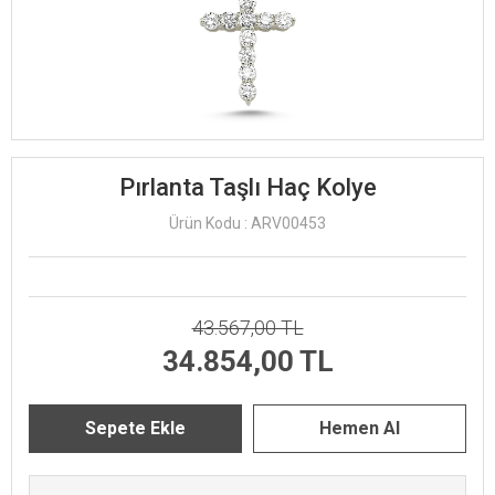
Pırlanta Taşlı Haç Kolye
Ürün Kodu : ARV00453
43.567,00 TL
34.854,00 TL