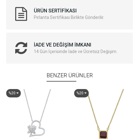
ÜRÜN SERTIFIKASI
Pırlanta Sertifikası Birlikte Gönderilir.
İADE VE DEĞIŞIM İMKANI
14 Gün İçerisinde İade ve Ücretsiz Değişim.
BENZER ÜRÜNLER
%20
%20