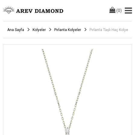
(
0
)
Ana Sayfa
Kolyeler
Pırlanta Kolyeler
Pırlanta Taşlı Haç Kolye