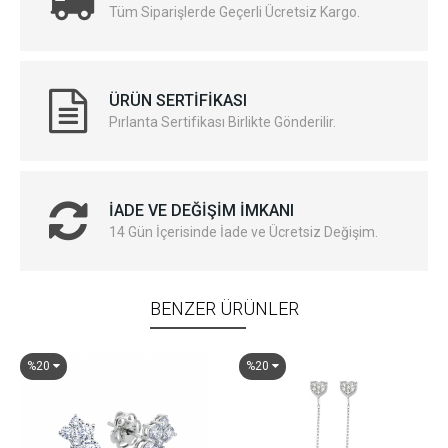
Tüm Siparişlerde Geçerli Ücretsiz Kargo.
ÜRÜN SERTIFIKASI
Pırlanta Sertifikası Birlikte Gönderilir.
İADE VE DEĞIŞIM İMKANI
14 Gün İçerisinde İade ve Ücretsiz Değişim.
BENZER ÜRÜNLER
%20
%20