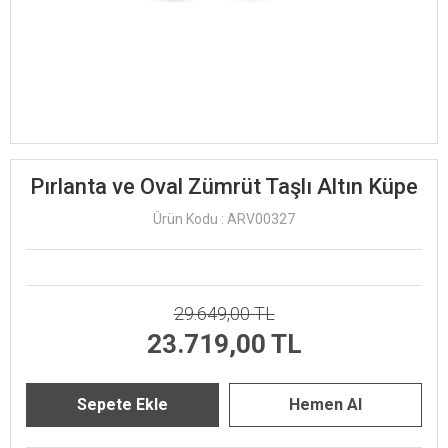
Pırlanta ve Oval Zümrüt Taşlı Altın Küpe
Ürün Kodu : ARV00327
29.649,00 TL
23.719,00 TL