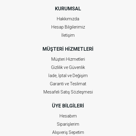
KURUMSAL
Hakkımızda
Hesap Bilgilerimiz
İletişim
MÜŞTERI HIZMETLERI
Müşteri Hizmetleri
Gizlilik ve Güvenlik
İade, İptal ve Değişim
Garanti ve Teslimat
Mesafeli Satış Sözleşmesi
ÜYE BILGILERI
Hesabım
Siparişlerim
Alışveriş Sepetim