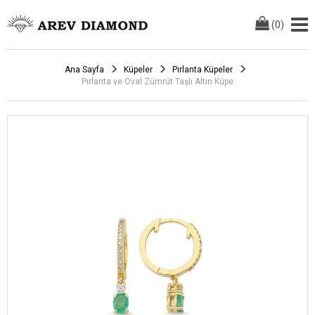
(
0
)
Ana Sayfa
Küpeler
Pırlanta Küpeler
Pırlanta ve Oval Zümrüt Taşlı Altın Küpe