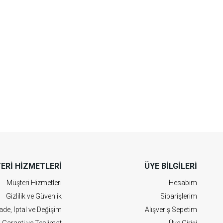
ERI HIZMETLERI
ÜYE BILGILERI
Müşteri Hizmetleri
Hesabım
Gizlilik ve Güvenlik
Siparişlerim
ade, İptal ve Değişim
Alışveriş Sepetim