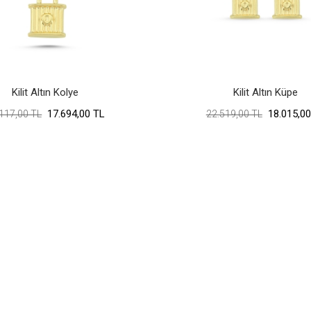
Kilit Altın Kolye
Kilit Altın Küpe
17.694,00 TL
18.015,00
117,00 TL
22.519,00 TL