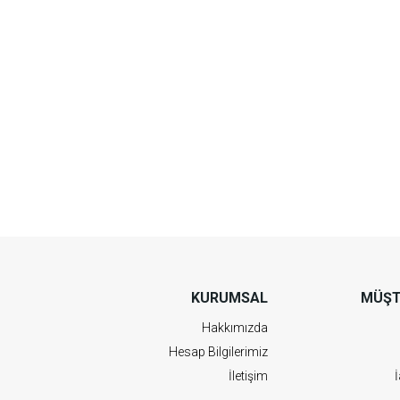
KURUMSAL
MÜŞT
Hakkımızda
Hesap Bilgilerimiz
İletişim
İ