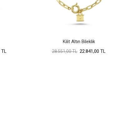
Kilit Altın Bileklik
 TL
22.841,00 TL
28.551,00 TL