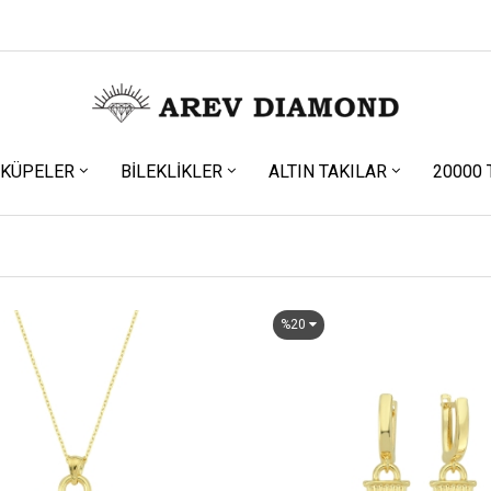
KÜPELER
BILEKLIKLER
ALTIN TAKILAR
20000 
%20