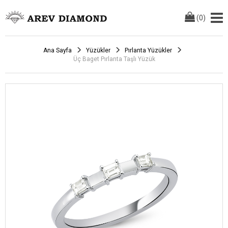
(
0
)
Ana Sayfa
Yüzükler
Pırlanta Yüzükler
Üç Baget Pırlanta Taşlı Yüzük