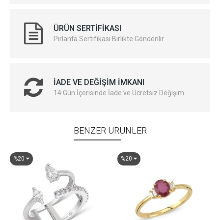
ÜRÜN SERTIFIKASI
Pırlanta Sertifikası Birlikte Gönderilir.
İADE VE DEĞIŞIM İMKANI
14 Gün İçerisinde İade ve Ücretsiz Değişim.
BENZER ÜRÜNLER
%20
%20