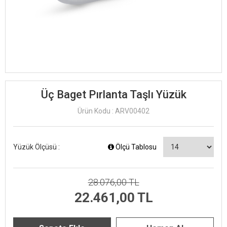
Üç Baget Pırlanta Taşlı Yüzük
Ürün Kodu : ARV00402
Yüzük Ölçüsü :
Ölçü Tablosu
28.076,00 TL
22.461,00 TL