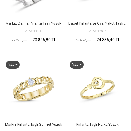
Markiz Damla Pırlanta Taşlı Yüzük
Baget Pırlanta ve Oval Yakut Taşlı Yüzük
ARV00010
ARV00367
70.896,80 TL
24.386,40 TL
88.621,00 TL
30.483,00 TL
%20
%20
Markiz Pırlanta Taşlı Gurmet Yüzük
Pırlanta Taşlı Halka Yüzük