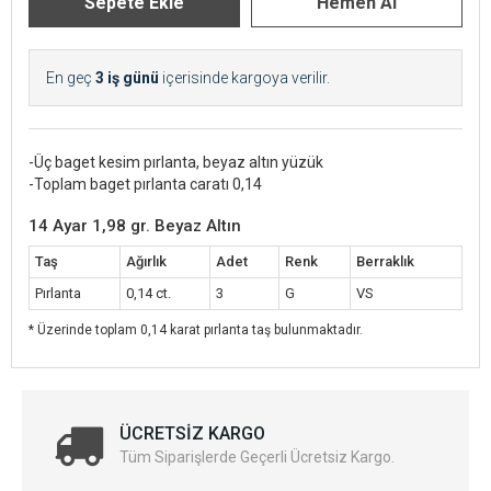
En geç
3 iş günü
içerisinde kargoya verilir.
-Üç baget kesim pırlanta, beyaz altın yüzük
-Toplam baget pırlanta caratı 0,14
14 Ayar 1,98 gr. Beyaz Altın
Taş
Ağırlık
Adet
Renk
Berraklık
Pırlanta
0,14 ct.
3
G
VS
* Üzerinde toplam 0,14 karat pırlanta taş bulunmaktadır.
ÜCRETSIZ KARGO
Tüm Siparişlerde Geçerli Ücretsiz Kargo.