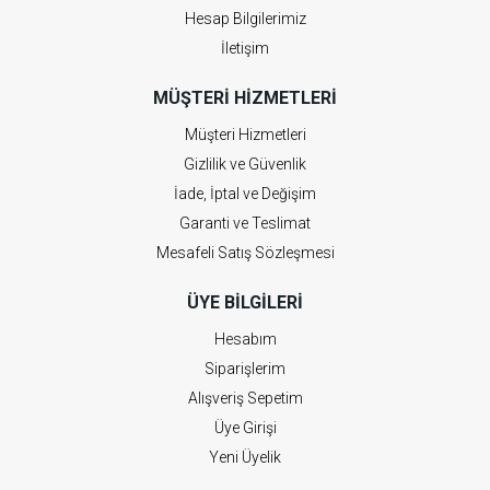
Hesap Bilgilerimiz
İletişim
MÜŞTERI HIZMETLERI
Müşteri Hizmetleri
Gizlilik ve Güvenlik
İade, İptal ve Değişim
Garanti ve Teslimat
Mesafeli Satış Sözleşmesi
ÜYE BILGILERI
Hesabım
Siparişlerim
Alışveriş Sepetim
Üye Girişi
Yeni Üyelik