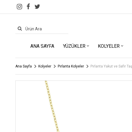
ANA SAYFA
YÜZÜKLER
KOLYELER
Ana Sayfa
Kolyeler
Pırlanta Kolyeler
Pırlanta Yakut ve Safir Taş