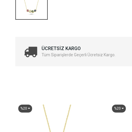
ÜCRETSIZ KARGO
Tüm Siparişlerde Geçerli Ücretsiz Kargo.
%20
%20