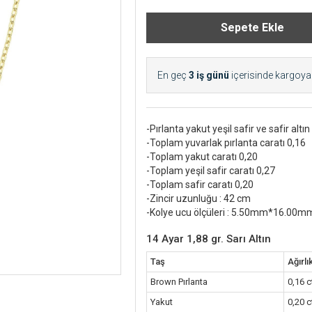
En geç
3 iş günü
içerisinde kargoya v
-Pırlanta yakut yeşil safir ve safir altın
-Toplam yuvarlak pırlanta caratı 0,16
-Toplam yakut caratı 0,20
-Toplam yeşil safir caratı 0,27
-Toplam safir caratı 0,20
-Zincir uzunluğu : 42 cm
-Kolye ucu ölçüleri : 5.50mm*16.0
14 Ayar 1,88 gr. Sarı Altın
Taş
Ağırlı
Brown Pırlanta
0,16 c
Yakut
0,20 c