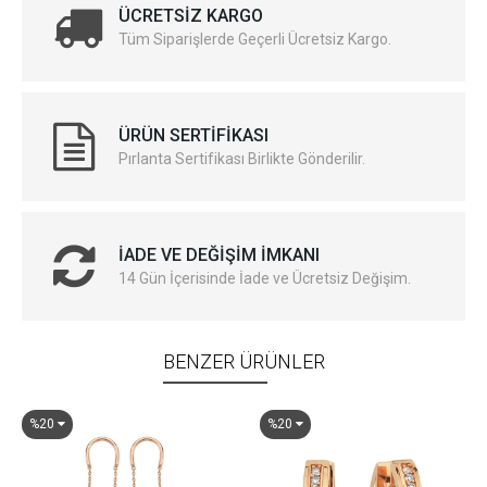
ÜCRETSIZ KARGO
Tüm Siparişlerde Geçerli Ücretsiz Kargo.
ÜRÜN SERTIFIKASI
Pırlanta Sertifikası Birlikte Gönderilir.
İADE VE DEĞIŞIM İMKANI
14 Gün İçerisinde İade ve Ücretsiz Değişim.
BENZER ÜRÜNLER
%20
%20