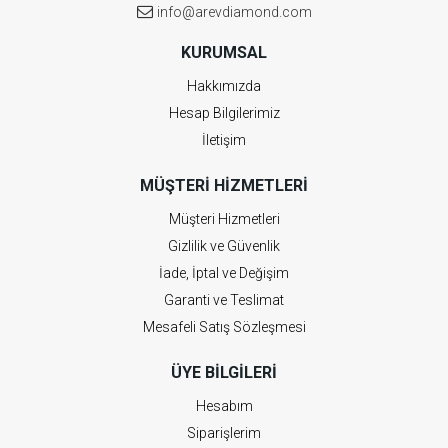
info@arevdiamond.com
KURUMSAL
Hakkımızda
Hesap Bilgilerimiz
İletişim
MÜŞTERI HIZMETLERI
Müşteri Hizmetleri
Gizlilik ve Güvenlik
İade, İptal ve Değişim
Garanti ve Teslimat
Mesafeli Satış Sözleşmesi
ÜYE BILGILERI
Hesabım
Siparişlerim