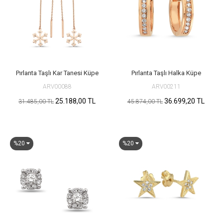
Pırlanta Taşlı Kar Tanesi Küpe
Pırlanta Taşlı Halka Küpe
ARV00088
ARV00211
25.188,00 TL
36.699,20 TL
31.485,00 TL
45.874,00 TL
%20
%20