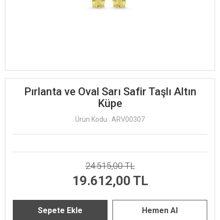
Pırlanta ve Oval Sarı Safir Taşlı Altın
Küpe
Ürün Kodu : ARV00307
24.515,00 TL
19.612,00 TL