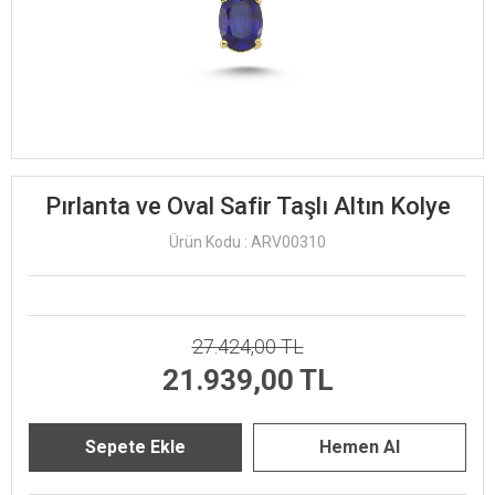
Pırlanta ve Oval Safir Taşlı Altın Kolye
Ürün Kodu : ARV00310
27.424,00 TL
21.939,00 TL