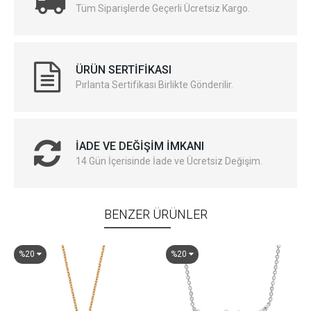
Tüm Siparişlerde Geçerli Ücretsiz Kargo.
ÜRÜN SERTIFIKASI
Pırlanta Sertifikası Birlikte Gönderilir.
İADE VE DEĞIŞIM İMKANI
14 Gün İçerisinde İade ve Ücretsiz Değişim.
BENZER ÜRÜNLER
%20
%20