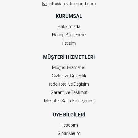
info@arevdiamond.com
KURUMSAL
Hakkımızda
Hesap Bilgilerimiz
İletişim
MÜŞTERI HIZMETLERI
Müşteri Hizmetleri
Gizlilik ve Güvenlik
İade, İptal ve Değişim
Garanti ve Teslimat
Mesafeli Satış Sözleşmesi
ÜYE BILGILERI
Hesabım
Siparişlerim