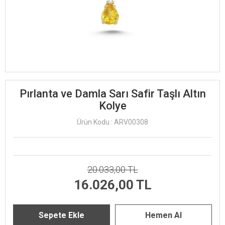
Pırlanta ve Damla Sarı Safir Taşlı Altın
Kolye
Ürün Kodu : ARV00308
20.033,00 TL
16.026,00 TL