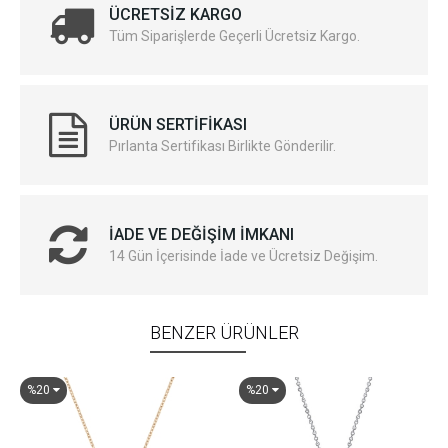
ÜCRETSIZ KARGO
Tüm Siparişlerde Geçerli Ücretsiz Kargo.
ÜRÜN SERTIFIKASI
Pırlanta Sertifikası Birlikte Gönderilir.
İADE VE DEĞIŞIM İMKANI
14 Gün İçerisinde İade ve Ücretsiz Değişim.
BENZER ÜRÜNLER
%20
%20