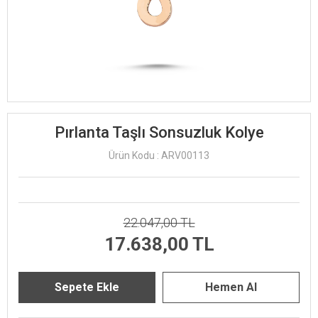
Pırlanta Taşlı Sonsuzluk Kolye
Ürün Kodu : ARV00113
22.047,00 TL
17.638,00 TL