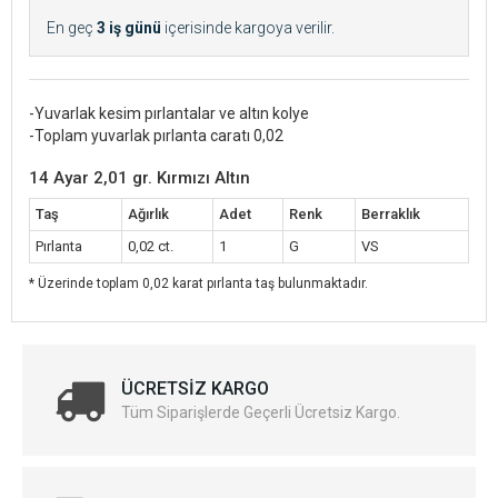
En geç
3 iş günü
içerisinde kargoya verilir.
-Yuvarlak kesim pırlantalar ve altın kolye
-Toplam yuvarlak pırlanta caratı 0,02
14 Ayar 2,01 gr. Kırmızı Altın
Taş
Ağırlık
Adet
Renk
Berraklık
Pırlanta
0,02 ct.
1
G
VS
* Üzerinde toplam 0,02 karat pırlanta taş bulunmaktadır.
ÜCRETSIZ KARGO
Tüm Siparişlerde Geçerli Ücretsiz Kargo.