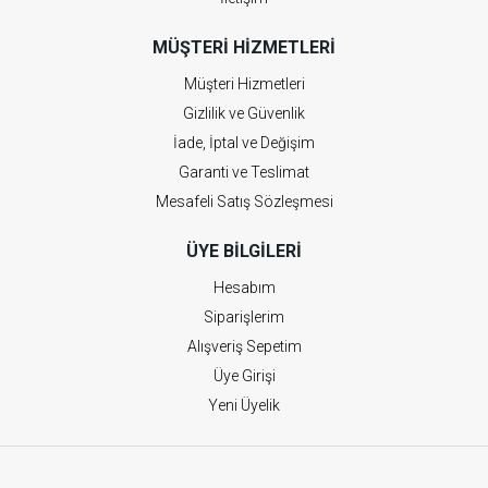
MÜŞTERI HIZMETLERI
Müşteri Hizmetleri
Gizlilik ve Güvenlik
İade, İptal ve Değişim
Garanti ve Teslimat
Mesafeli Satış Sözleşmesi
ÜYE BILGILERI
Hesabım
Siparişlerim
Alışveriş Sepetim
Üye Girişi
Yeni Üyelik