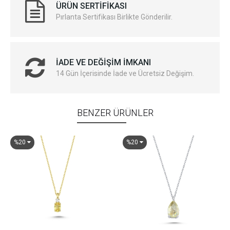
ÜRÜN SERTIFIKASI
Pırlanta Sertifikası Birlikte Gönderilir.
İADE VE DEĞIŞIM İMKANI
14 Gün İçerisinde İade ve Ücretsiz Değişim.
BENZER ÜRÜNLER
%20
%20