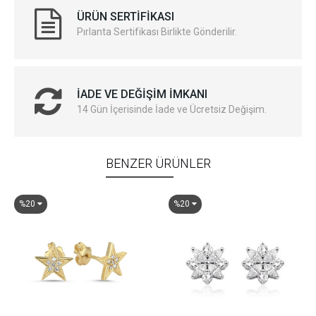
ÜRÜN SERTIFIKASI
Pırlanta Sertifikası Birlikte Gönderilir.
İADE VE DEĞIŞIM İMKANI
14 Gün İçerisinde İade ve Ücretsiz Değişim.
BENZER ÜRÜNLER
%20
%20