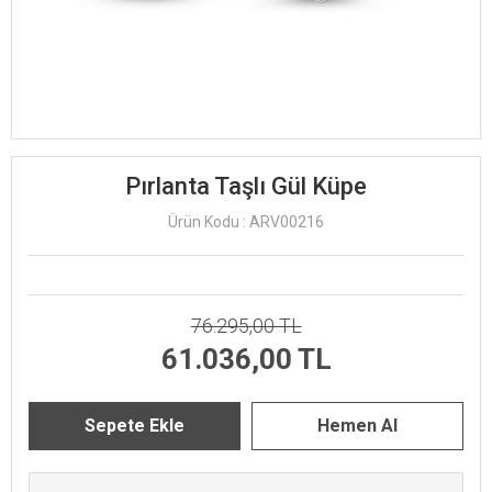
Pırlanta Taşlı Gül Küpe
Ürün Kodu : ARV00216
76.295,00 TL
61.036,00 TL