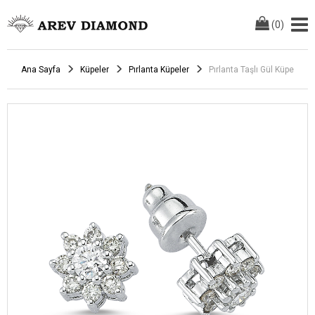
(
0
)
Ana Sayfa
Küpeler
Pırlanta Küpeler
Pırlanta Taşlı Gül Küpe