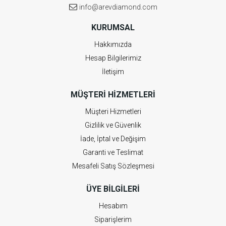
info@arevdiamond.com
KURUMSAL
Hakkımızda
Hesap Bilgilerimiz
İletişim
MÜŞTERI HIZMETLERI
Müşteri Hizmetleri
Gizlilik ve Güvenlik
İade, İptal ve Değişim
Garanti ve Teslimat
Mesafeli Satış Sözleşmesi
ÜYE BILGILERI
Hesabım
Siparişlerim