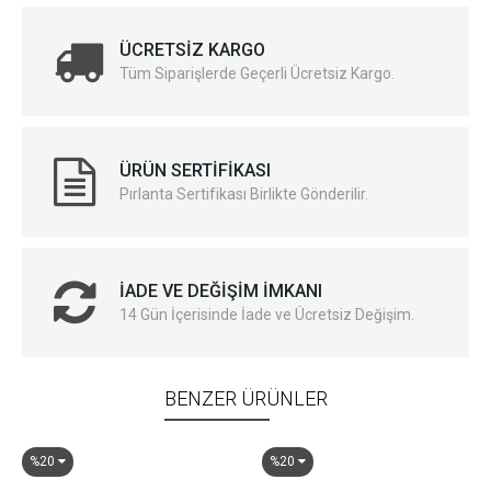
ÜCRETSIZ KARGO
Tüm Siparişlerde Geçerli Ücretsiz Kargo.
ÜRÜN SERTIFIKASI
Pırlanta Sertifikası Birlikte Gönderilir.
İADE VE DEĞIŞIM İMKANI
14 Gün İçerisinde İade ve Ücretsiz Değişim.
BENZER ÜRÜNLER
%20
%20