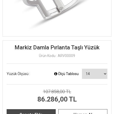
Markiz Damla Pırlanta Taşlı Yüzük
Ürün Kodu : ARV00009
Yüzük Ölçüsü :
Ölçü Tablosu
107.858,00 TL
86.286,00 TL