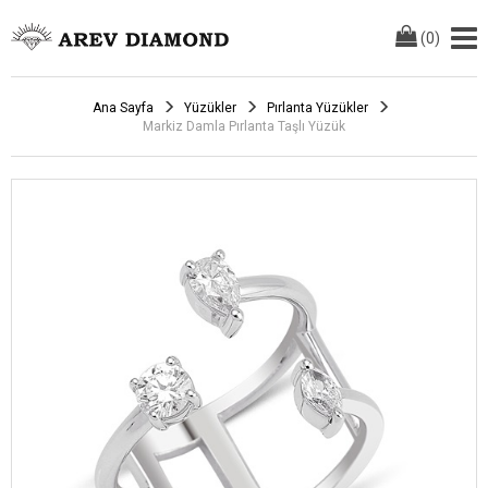
(
0
)
Ana Sayfa
Yüzükler
Pırlanta Yüzükler
Markiz Damla Pırlanta Taşlı Yüzük