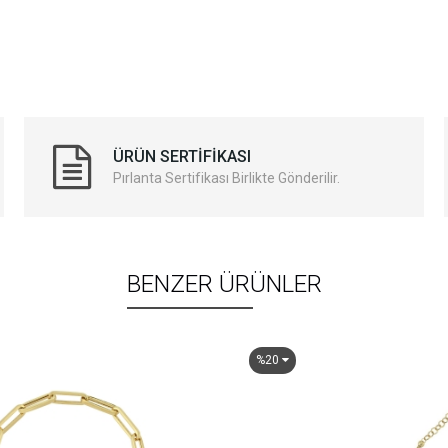
ÜRÜN SERTIFIKASI
Pırlanta Sertifikası Birlikte Gönderilir.
BENZER ÜRÜNLER
%20