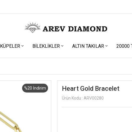
KÜPELER
BILEKLIKLER
ALTIN TAKILAR
20000 
Heart Gold Bracelet
%20 İndirim
Ürün Kodu : ARV00280