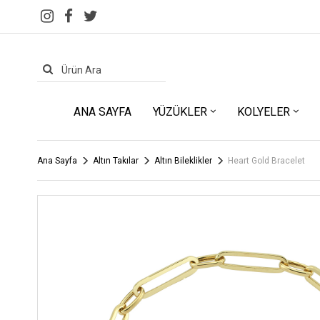
ANA SAYFA
YÜZÜKLER
KOLYELER
Ana Sayfa
Altın Takılar
Altın Bileklikler
Heart Gold Bracelet