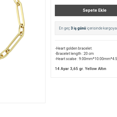
En geç
3 iş günü
içerisinde kargoya v
-Heart golden bracelet.
-Bracelet length : 20 cm
-Heart scalse : 9.00mm*10.00mm*4
14 Ayar 3,65 gr. Yellow Altın