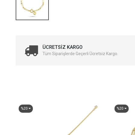
ÜCRETSIZ KARGO
Tüm Siparişlerde Geçerli Ücretsiz Kargo.
%20
%20