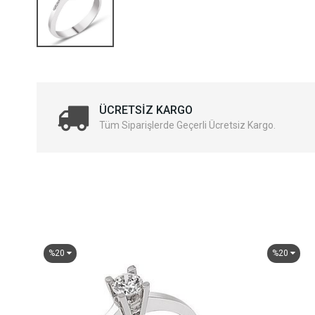
ÜCRETSIZ KARGO
Tüm Siparişlerde Geçerli Ücretsiz Kargo.
%20
%20