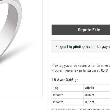
En geç
3 iş günü
içerisinde kargoya v
-Tektaş yuvarlak kesim pırlantalar ve 
-Toplam yuvarlak pırlanta caratı 0,43
18 Ayar 3,66 gr.
Taş
Ağırlık
Pırlanta
0,36 ct.
Pırlanta
0,07 ct.