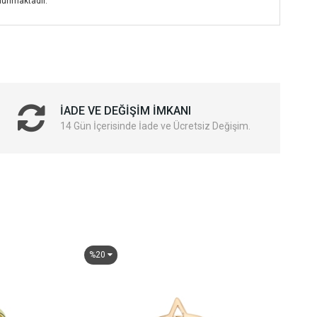
ulunmaktadır.
İADE VE DEĞIŞIM İMKANI
14 Gün İçerisinde İade ve Ücretsiz Değişim.
%20