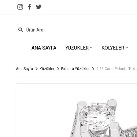
ANA SAYFA
YÜZÜKLER
KOLYELER
Ana Sayfa
Yüzükler
Pırlanta Yüzükler
0.36 Carat Pırlanta Tek